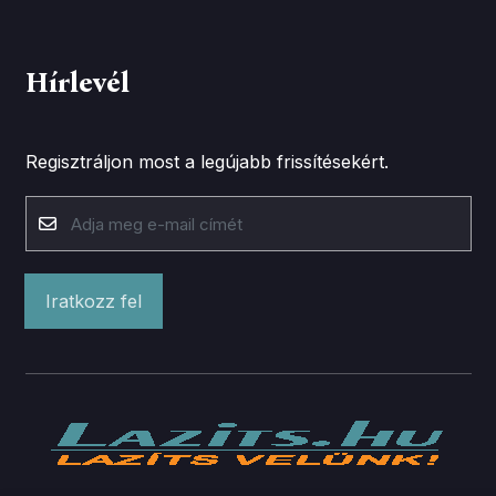
Hírlevél
Regisztráljon most a legújabb frissítésekért.
Iratkozz fel